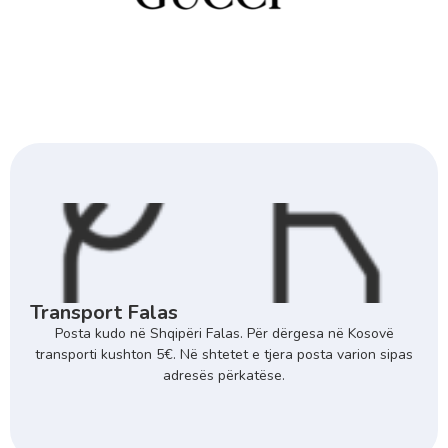
Transport Falas
Posta kudo në Shqipëri Falas. Për dërgesa në Kosovë
transporti kushton 5€. Në shtetet e tjera posta varion sipas
adresës përkatëse.