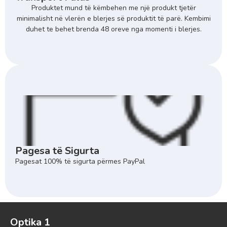
Produktet mund të këmbehen me një produkt tjetër
minimalisht në vlerën e blerjes së produktit të parë. Kembimi
duhet te behet brenda 48 oreve nga momenti i blerjes.
Pagesa të Sigurta
Pagesat 100% të sigurta përmes PayPal
Optika 1