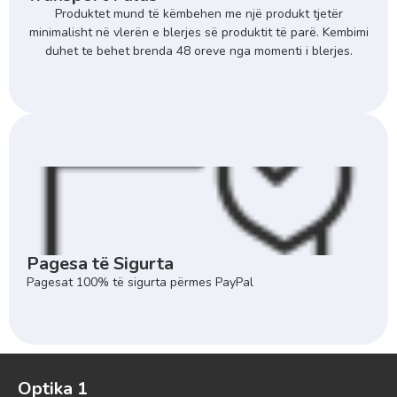
Produktet mund të këmbehen me një produkt tjetër
minimalisht në vlerën e blerjes së produktit të parë. Kembimi
duhet te behet brenda 48 oreve nga momenti i blerjes.
Pagesa të Sigurta
Pagesat 100% të sigurta përmes PayPal
Optika 1