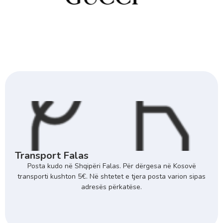
Transport Falas
Posta kudo në Shqipëri Falas. Për dërgesa në Kosovë
transporti kushton 5€. Në shtetet e tjera posta varion sipas
adresës përkatëse.