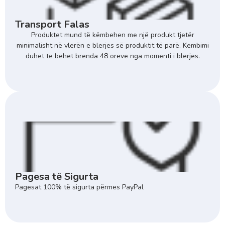
Transport Falas
Produktet mund të këmbehen me një produkt tjetër
minimalisht në vlerën e blerjes së produktit të parë. Kembimi
duhet te behet brenda 48 oreve nga momenti i blerjes.
Pagesa të Sigurta
Pagesat 100% të sigurta përmes PayPal