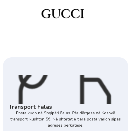
Transport Falas
Posta kudo në Shqipëri Falas. Për dërgesa në Kosovë
transporti kushton 5€. Në shtetet e tjera posta varion sipas
adresës përkatëse.