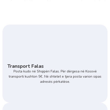
Transport Falas
Posta kudo në Shqipëri Falas. Për dërgesa në Kosovë
transporti kushton 5€. Në shtetet e tjera posta varion sipas
adresës përkatëse.