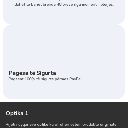
duhet te behet brenda 48 oreve nga momenti i blerjes.
Pagesa të Sigurta
Pagesat 100% të sigurta përmes PayPal
Optika 1
Rrjeti i dyqaneve optike ku ofrohen vetëm produkte origjinale