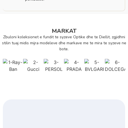
MARKAT
Zbuloni koleksionet e fundit te syzeve Optike dhe te Diellit, zgjidhni
stilin tuaj midis mijra modeleve dhe markave me te mira te syzeve ne
bote.