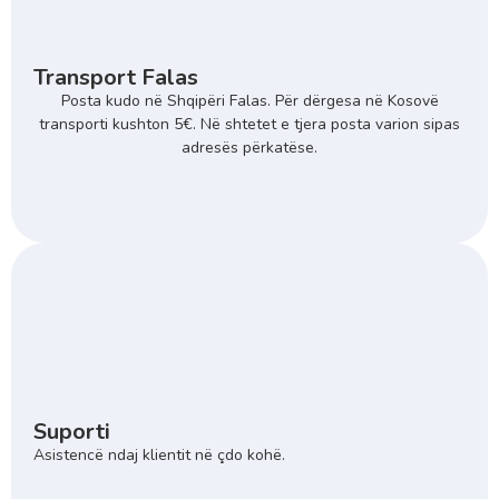
Transport Falas
Posta kudo në Shqipëri Falas. Për dërgesa në Kosovë
transporti kushton 5€. Në shtetet e tjera posta varion sipas
adresës përkatëse.
Suporti
Asistencë ndaj klientit në çdo kohë.