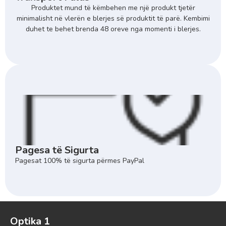
Produktet mund të këmbehen me një produkt tjetër
minimalisht në vlerën e blerjes së produktit të parë. Kembimi
duhet te behet brenda 48 oreve nga momenti i blerjes.
Pagesa të Sigurta
Pagesat 100% të sigurta përmes PayPal
Optika 1