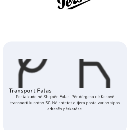
Transport Falas
Posta kudo në Shqipëri Falas. Për dërgesa në Kosovë
transporti kushton 5€. Në shtetet e tjera posta varion sipas
adresës përkatëse.