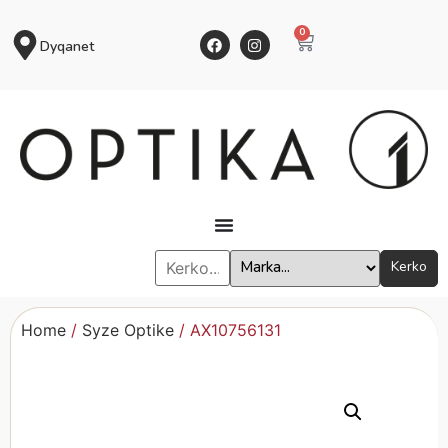
0
Dyqanet
Kerko
Home
/
Syze Optike
/ AX10756131