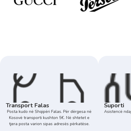
Transport Falas
Suporti
Posta kudo në Shqipëri Falas. Për dërgesa në
Asistencë ndaj
Kosovë transporti kushton 5€. Në shtetet e
tjera posta varion sipas adresës përkatëse.