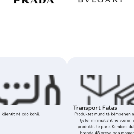
Transport Falas
 klientit në çdo kohë.
Produktet mund të këmbehen m
tjetër minimalisht në vlerën 
produktit të parë. Kembimi du
brenda 48 oreve nga momenti