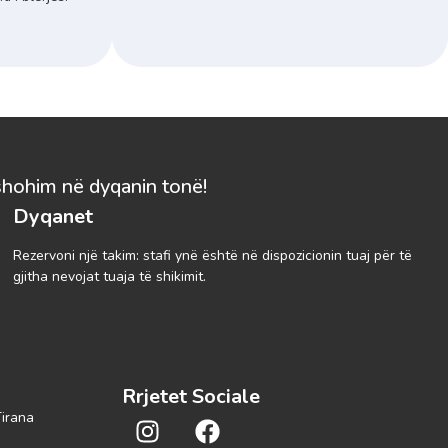
shohim në dyqanin tonë!
Dyqanet
Rezervoni një takim: stafi ynë është në dispozicionin tuaj për të
gjitha nevojat tuaja të shikimit.
Rrjetet Sociale
Tirana