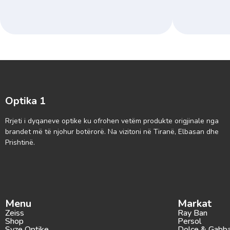
Optika 1
Rrjeti i dyqaneve optike ku ofrohen vetëm produkte origjinale nga
brandet më të njohur botërorë. Na vizitoni në Tiranë, Elbasan dhe
Prishtinë.
Menu
Markat
Zeiss
Ray Ban
Shop
Persol
Syze Optike
Dolce & Gabb