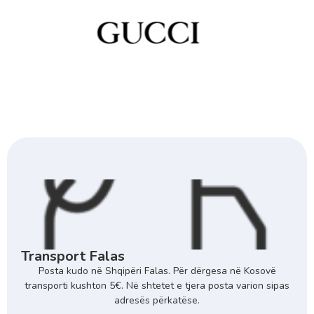
Transport Falas
Posta kudo në Shqipëri Falas. Për dërgesa në Kosovë
transporti kushton 5€. Në shtetet e tjera posta varion sipas
adresës përkatëse.