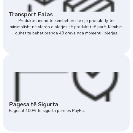
Transport Falas
Produktet mund të këmbehen me një produkt tjetër
minimalisht në vlerën e blerjes së produktit të parë. Kembimi
duhet te behet brenda 48 oreve nga momenti i blerjes.
Pagesa të Sigurta
Pagesat 100% të sigurta përmes PayPal