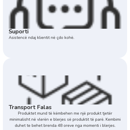
Suporti
Asistencë ndaj klientit në çdo kohë.
Transport Falas
Produktet mund të këmbehen me një produkt tjetër
minimalisht në vlerën e blerjes së produktit të parë. Kembimi
duhet te behet brenda 48 oreve nga momenti i blerjes.