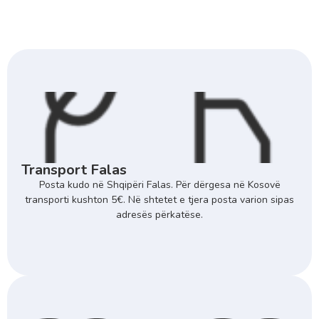
Transport Falas
Posta kudo në Shqipëri Falas. Për dërgesa në Kosovë
transporti kushton 5€. Në shtetet e tjera posta varion sipas
adresës përkatëse.