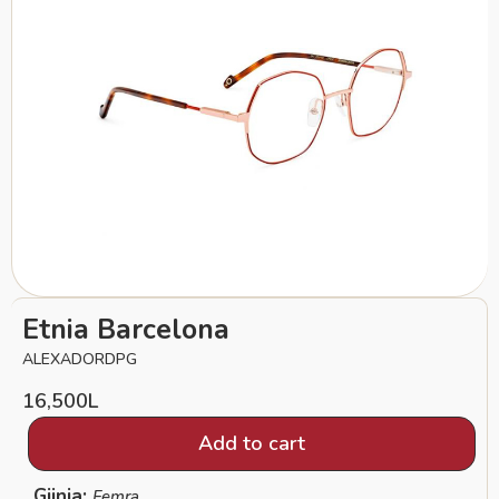
Etnia Barcelona
ALEXADORDPG
16,500
L
Add to cart
Gjinia:
Femra